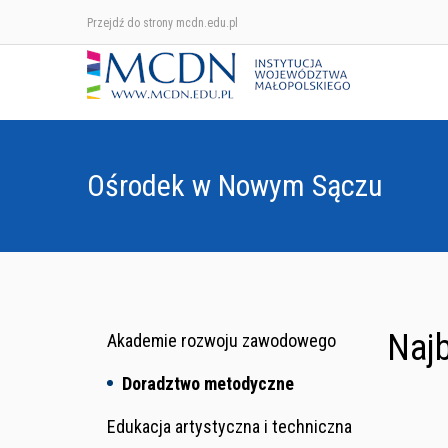
Przejdź do strony mcdn.edu.pl
Ośrodek w Nowym Sączu
Najb
Akademie rozwoju zawodowego
Doradztwo metodyczne
Edukacja artystyczna i techniczna