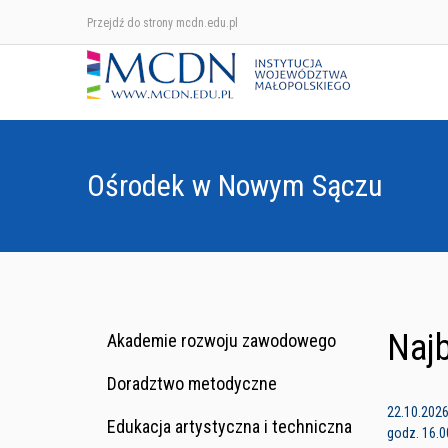
Przejdź do strony mcdn.edu.pl
Ośrodek w Nowym Sączu
Najb
Akademie rozwoju zawodowego
Doradztwo metodyczne
22.10.202
Edukacja artystyczna i techniczna
godz. 16.0