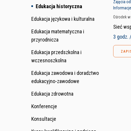
Zajęcia od
Edukacja historyczna
Informacje
Ośrodek 
Edukacja językowa i kulturalna
Sieć wsp
Edukacja matematyczna i
3 godz. 
przyrodnicza
Edukacja przedszkolna i
ZAPI
wczesnoszkolna
Edukacja zawodowa i doradztwo
edukacyjno-zawodowe
Edukacja zdrowotna
Konferencje
Konsultacje