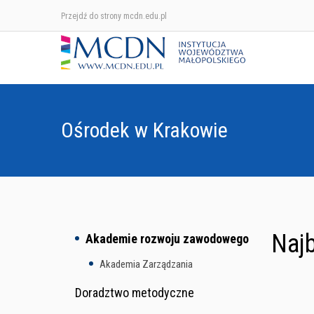
Przejdź do strony mcdn.edu.pl
Ośrodek w Krakowie
Najb
Akademie rozwoju zawodowego
Akademia Zarządzania
Doradztwo metodyczne