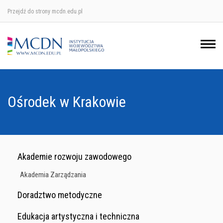
Przejdź do strony mcdn.edu.pl
Ośrodek w Krakowie
Ośrodek w Nowym Sączu
Ośrodek w Oświęcimu
Ośrodek w Krakowie
Ośrodek w Tarnowie
Akademie rozwoju zawodowego
Akademia Zarządzania
Doradztwo metodyczne
Edukacja artystyczna i techniczna