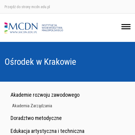
Przejdź do strony mcdn.edu.pl
Ośrodek w Krakowie
Ośrodek w Nowym Sączu
Ośrodek w Oświęcimu
Ośrodek w Krakowie
Ośrodek w Tarnowie
Akademie rozwoju zawodowego
Akademia Zarządzania
Doradztwo metodyczne
Edukacja artystyczna i techniczna