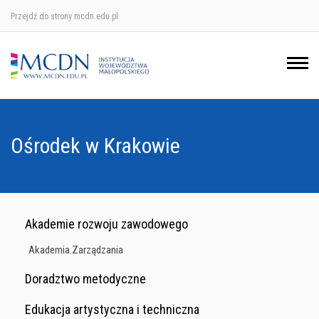
Przejdź do strony mcdn.edu.pl
Ośrodek w Krakowie
Ośrodek w Nowym Sączu
Ośrodek w Oświęcimu
Ośrodek w Krakowie
Ośrodek w Tarnowie
Akademie rozwoju zawodowego
Akademia Zarządzania
Doradztwo metodyczne
Edukacja artystyczna i techniczna