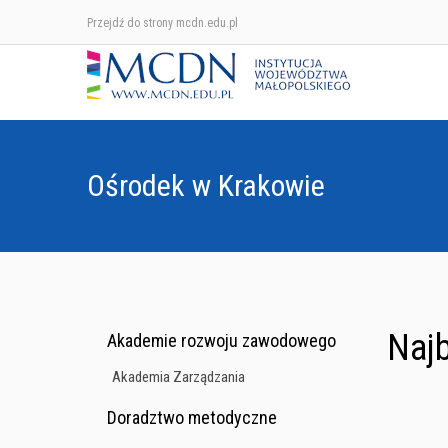
Przejdź do strony mcdn.edu.pl
Ośrodek w Krakowie
Najb
Akademie rozwoju zawodowego
Akademia Zarządzania
Doradztwo metodyczne