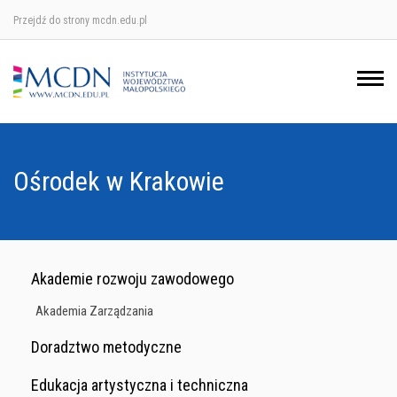
Przejdź do strony mcdn.edu.pl
Ośrodek w Krakowie
Ośrodek w Nowym Sączu
Ośrodek w Oświęcimu
Ośrodek w Krakowie
Ośrodek w Tarnowie
Akademie rozwoju zawodowego
Akademia Zarządzania
Doradztwo metodyczne
Edukacja artystyczna i techniczna